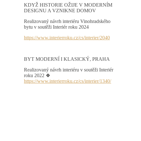
KDYŽ HISTORIE OŽIJE V MODERNÍM
DESIGNU A VZNIKNE DOMOV
Realizovaný návrh interiéru Vinohradského
bytu v soutěži Interiér roku 2024
https://www.interierroku.cz/cs/interier/2040
BYT MODERNÍ I KLASICKÝ, PRAHA
Realizovaný návrh interiéru v soutěži Interiér
roku 2022 🍀
https://www.interierroku.cz/cs/interier/1340/