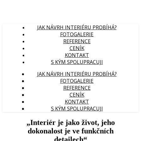
JAK NÁVRH INTERIÉRU PROBÍHÁ?
FOTOGALERIE
REFERENCE
CENÍK
KONTAKT
S KÝM SPOLUPRACUJI
JAK NÁVRH INTERIÉRU PROBÍHÁ?
FOTOGALERIE
REFERENCE
CENÍK
KONTAKT
S KÝM SPOLUPRACUJI
„Interiér je jako život, jeho
dokonalost je ve funkčních
detailech“