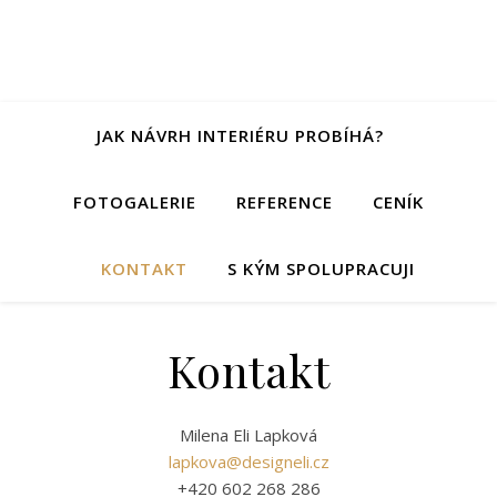
JAK NÁVRH INTERIÉRU PROBÍHÁ?
FOTOGALERIE
REFERENCE
CENÍK
KONTAKT
S KÝM SPOLUPRACUJI
Kontakt
Milena Eli Lapková
lapkova@designeli.cz
+420 602 268 286