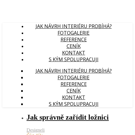
JAK NÁVRH INTERIÉRU PROBÍHÁ?
FOTOGALERIE
REFERENCE
CENÍK
KONTAKT
S KÝM SPOLUPRACUJI
JAK NÁVRH INTERIÉRU PROBÍHÁ?
FOTOGALERIE
REFERENCE
CENÍK
KONTAKT
S KÝM SPOLUPRACUJI
Jak správně zařídit ložnici
Designeli